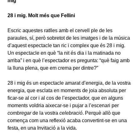
mig”
28 i mig. Molt més que Fellini
Escric aquestes ratlles amb el cervell ple de les
paraules, sí, però sobretot de les imatges i de la música
d’aquest espectacle tan ric i complex que és 28 i mig.
Un espectacle en què “la nit és dia i la matinada no
arriba” i en què l’espectador es pregunta: “què faig amb
la lluna plena, que em crema per dintre?”
28 i mig és un espectacle amarat d’energia, de la vostra
energia, que esclata en moments de joia absoluta per
ficar-se al cor i al cos de l’espectador, que en alguns
moments voldria aixecar-se i pujar a l’escenari per
combregar
de la vostra
celebració
. Perquè allò que
comença com una reflexió acaba convertint-se en una
festa, en una Invitació a la vida.