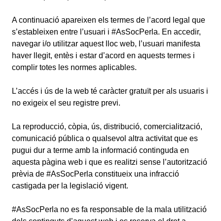
A continuació apareixen els termes de l’acord legal que
s’estableixen entre l’usuari i #AsSocPerla. En accedir,
navegar i/o utilitzar aquest lloc web, l’usuari manifesta
haver llegit, entès i estar d’acord en aquests termes i
complir totes les normes aplicables.
L’accés i ús de la web té caràcter gratuït per als usuaris i
no exigeix el seu registre previ.
La reproducció, còpia, ús, distribució, comercialització,
comunicació pública o qualsevol altra activitat que es
pugui dur a terme amb la informació continguda en
aquesta pàgina web i que es realitzi sense l’autorització
prèvia de #AsSocPerla constitueix una infracció
castigada per la legislació vigent.
#AsSocPerla no es fa responsable de la mala utilització