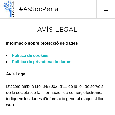
Vés
#AsSocPerla
al
Tog
contingut
Sid
AVÍS LEGAL
Informació sobre protecció de dades
Política de cookies
Política de privadesa de dades
Avís Legal
D’acord amb la Llei 34/2002, d’11 de juliol, de serveis
de la societat de la informació i de comerç electrònic,
indiquem les dades d’informació general d’aquest lloc
web: