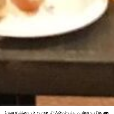
Quan utilitzeu els serveis d'#AsSocPerla, confieu en l'ús que