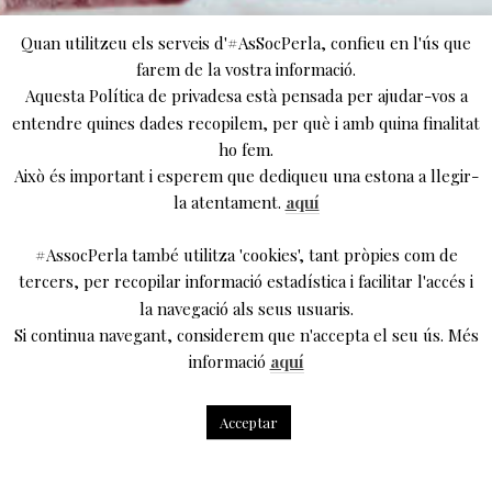
Quan utilitzeu els serveis d'#AsSocPerla, confieu en l'ús que
farem de la vostra informació.
Aquesta Política de privadesa està pensada per ajudar-vos a
entendre quines dades recopilem, per què i amb quina finalitat
ho fem.
Això és important i esperem que dediqueu una estona a llegir-
la atentament.
aquí
#AssocPerla també utilitza 'cookies', tant pròpies com de
tercers, per recopilar informació estadística i facilitar l'accés i
la navegació als seus usuaris.
Si continua navegant, considerem que n'accepta el seu ús. Més
informació
aquí
Acceptar