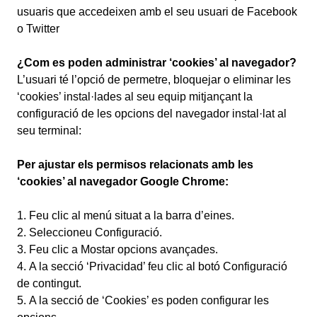
usuaris que accedeixen amb el seu usuari de Facebook
o Twitter
¿Com es poden administrar ‘cookies’ al navegador?
L’usuari té l’opció de permetre, bloquejar o eliminar les
‘cookies’ instal·lades al seu equip mitjançant la
configuració de les opcions del navegador instal·lat al
seu terminal:
Per ajustar els permisos relacionats amb les
‘cookies’ al navegador Google Chrome:
Feu clic al menú situat a la barra d’eines.
Seleccioneu Configuració.
Feu clic a Mostar opcions avançades.
A la secció ‘Privacidad’ feu clic al botó Configuració
de contingut.
A la secció de ‘Cookies’ es poden configurar les