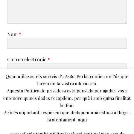
Nom
*
Correu electrònic
*
Quan utilitzeu els serveis d'#AsSocPerla, confieu en l'ús que
farem de la vostra informació.
Lloc web
Aquesta Política de privadesa està pensada per ajudar-vos a
entendre quines dades recopilem, per què i amb quina finalitat
ho fem.
Això és important i esperem que dediqueu una estona a llegir-
la atentament.
aquí