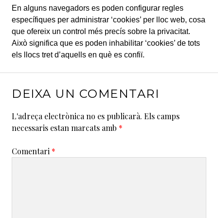
En alguns navegadors es poden configurar regles
específiques per administrar ‘cookies’ per lloc web, cosa
que ofereix un control més precís sobre la privacitat.
Això significa que es poden inhabilitar ‘cookies’ de tots
els llocs tret d’aquells en què es confiï.
DEIXA UN COMENTARI
L'adreça electrònica no es publicarà.
Els camps
necessaris estan marcats amb
*
Comentari
*