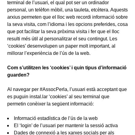
terminal de l’usuari, el qual pot ser un ordinador
personal, un telèfon mòbil, una tauleta, etcètera. Aquests
arxius permeten que el lloc web recordi informació sobre
la seva visita, com l’idioma i les opcions preferides, cosa
que pot facilitar la seva pròxima visita i fer que el lloc
resulti més útil al personalitzar el seu contingut. Les
‘cookies’ desenvolupen un paper molt important, al
millorar l’experiència de l’ús de la web.
Com s’utilitzen les ‘cookies’ i quin tipus d’informació
guarden?
Al navegar per #AssocPerla, l’usuari està acceptant que
es puguin instal.lar ‘cookies’ al seu terminal que
permetin conèixer la següent informació:
Informació estadística de l’ús de la web
El ‘login’ de l’usuari per mantenir la sessió activa
Dades de connexió a les xarxes socials per als