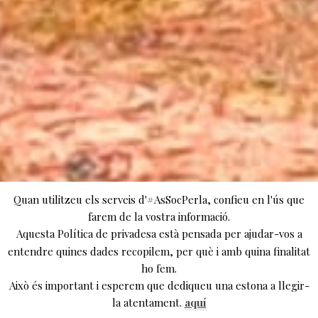
Quan utilitzeu els serveis d'#AsSocPerla, confieu en l'ús que
farem de la vostra informació.
Aquesta Política de privadesa està pensada per ajudar-vos a
entendre quines dades recopilem, per què i amb quina finalitat
ho fem.
Això és important i esperem que dediqueu una estona a llegir-
la atentament.
aquí