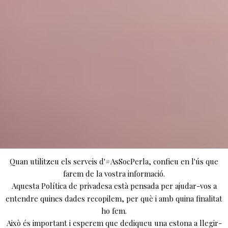
Quan utilitzeu els serveis d'#AsSocPerla, confieu en l'ús que
farem de la vostra informació.
Aquesta Política de privadesa està pensada per ajudar-vos a
entendre quines dades recopilem, per què i amb quina finalitat
ho fem.
Això és important i esperem que dediqueu una estona a llegir-