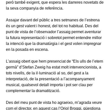
però també exigent, que espera les darreres novetats de
la seva companyia de referència.
Assajar davant del públic a tres setmanes de l’estrena
és un gest valent i honest, del tot no habitual. Des del
punt de vista de l’observador l’assaig permet aventurar
la futura representació i sobretot permet entendre millor
la intenció que la dramatúrgia i el gest volen impregnar
en la posada en escena.
L’assaig obert que hem presenciat de “Els ulls de l’etern
germà” d’Stefan Zweig ha estat molt intervencionista, a
tots nivells, de la il·luminació al so, del gest a la
interpretació, de la presentació a l’acompanyament
musical, qualsevol detall importa i pot ser clau per
complementar la dramatització.
Des del meu punt de vista ho agraeixo, m’agrada veure
com el director, en aquest cas l’Oriol Broggi, qüestiona