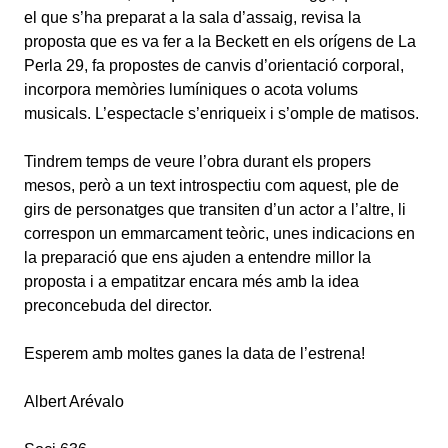
el que s’ha preparat a la sala d’assaig, revisa la
proposta que es va fer a la Beckett en els orígens de La
Perla 29, fa propostes de canvis d’orientació corporal,
incorpora memòries lumíniques o acota volums
musicals. L’espectacle s’enriqueix i s’omple de matisos.
Tindrem temps de veure l’obra durant els propers
mesos, però a un text introspectiu com aquest, ple de
girs de personatges que transiten d’un actor a l’altre, li
correspon un emmarcament teòric, unes indicacions en
la preparació que ens ajuden a entendre millor la
proposta i a empatitzar encara més amb la idea
preconcebuda del director.
Esperem amb moltes ganes la data de l’estrena!
Albert Arévalo