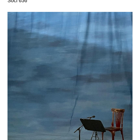
Soci 636