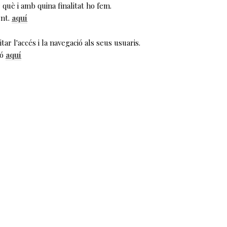
què i amb quina finalitat ho fem.
ent.
aquí
tar l'accés i la navegació als seus usuaris.
ió
aquí