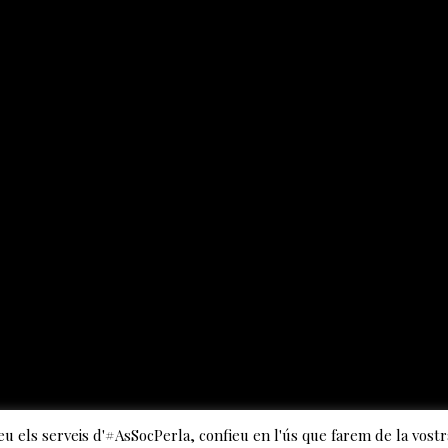
eu els serveis d'#AsSocPerla, confieu en l'ús que farem de la vostr