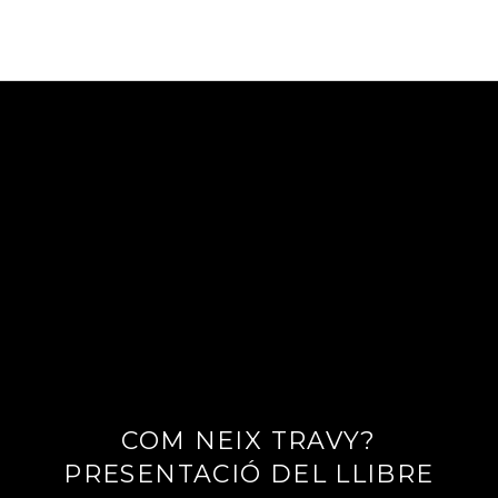
COM NEIX TRAVY?
2
1
PRESENTACIÓ DEL LLIBRE
/