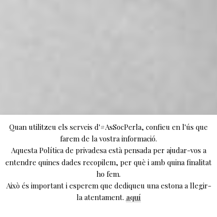
Quan utilitzeu els serveis d'#AsSocPerla, confieu en l'ús que
farem de la vostra informació.
Aquesta Política de privadesa està pensada per ajudar-vos a
entendre quines dades recopilem, per què i amb quina finalitat
ho fem.
Això és important i esperem que dediqueu una estona a llegir-
la atentament.
aquí