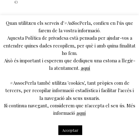
Quan utilitzeu els serveis d'#AsSocPerla, confieu en l'ús que
farem de la vostra informació.
Aquesta Política de privadesa està pensada per ajudar-vos a
entendre quines dades recopilem, per què i amb quina finalitat
ho fem.
Això és important i esperem que dediqueu una estona a llegir-
la atentament.
aquí
#AssocPerla també utilitza 'cookies', tant pròpies com de
tercers, per recopilar informació estadística i facilitar l'accés i
la navegació als seus usuaris.
Si continua navegant, considerem que n'accepta el seu ús. Més
informació
aquí
Acceptar